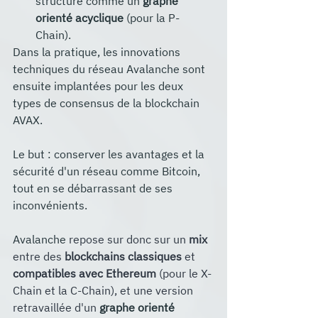
structuré comme un 
graphe 
orienté acyclique
 (pour la P-
Chain).
Dans la pratique, les innovations 
techniques du réseau Avalanche sont 
ensuite implantées pour les deux 
types de consensus de la blockchain 
AVAX. 
Le but : conserver les avantages et la 
sécurité d'un réseau comme Bitcoin, 
tout en se débarrassant de ses 
inconvénients.
Avalanche 
repose sur donc sur un 
mix
entre des 
blockchains classiques
 et 
compatibles avec Ethereum
 (pour le X-
Chain et la C-Chain), et une version 
retravaillée d'un 
graphe orienté 