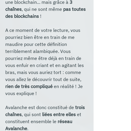
une blockchain... mais grâce à 
3 
chaînes
, qui ne sont même 
pas toutes 
des blockchains
 !
A ce moment de votre lecture, vous 
pourriez bien être en train de me 
maudire pour cette définition 
terriblement alambiquée. Vous 
pourriez même être déjà en train de 
vous enfuir en criant et en agitant les 
bras, mais vous auriez tort : comme 
vous allez le découvrir tout de suite, 
rien de très compliqué
 en réalité ! Je 
vous explique !
Avalanche est donc constitué de
 trois 
chaînes
, qui sont 
liées entre elles
 et 
constituent ensemble le 
réseau 
Avalanche
.