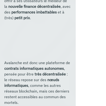
offrir à ses utilisateurs le meilleur de 
la 
nouvelle finance décentralisée
, avec 
des 
performances imbattables
 et à 
(très) 
petit prix
. 
Avalanche est donc une plateforme de 
contrats informatiques autonomes
, 
pensée pour être 
très décentralisée
 : 
le réseau repose sur des 
nœuds 
informatiques
, comme les autres 
réseaux blockchain, mais ces derniers 
restent accessibles au commun des 
mortels. 