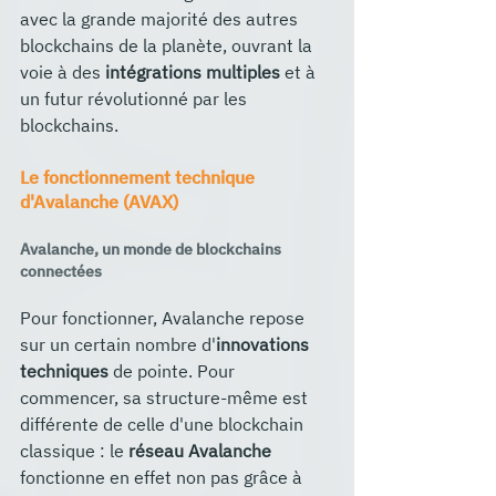
avec la grande majorité des autres 
blockchains de la planète, ouvrant la 
voie à des 
intégrations multiples
 et à 
un futur révolutionné par les 
blockchains.
Le fonctionnement technique 
d'Avalanche (AVAX)
Avalanche, un monde de blockchains 
connectées
Pour fonctionner, Avalanche repose 
sur un certain nombre d'
innovations 
techniques
 de pointe. Pour 
commencer, sa structure-même est 
différente de celle d'une blockchain 
classique : le 
réseau Avalanche
fonctionne en effet non pas grâce à 