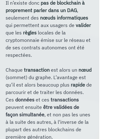
Il n’existe donc 
pas de blockchain à 
proprement parler dans un DAG
, 
seulement des 
nœuds informatiques
qui permettent aux usagers de 
valider
que les 
règles
 locales de la 
cryptomonnaie émise sur le réseau et 
de ses contrats autonomes ont été 
respectées. 
Chaque 
transaction
 est alors un 
nœud
(sommet) du graphe. L’avantage est 
qu’il est alors beaucoup plus 
rapide
 de 
parcourir et de traiter les données. 
Ces 
données
 et ces 
transactions
peuvent ensuite 
être validées de 
façon simultanée
, et non pas les unes 
à la suite des autres, à l'inverse de la 
plupart des autres blockchains de 
première génération. 