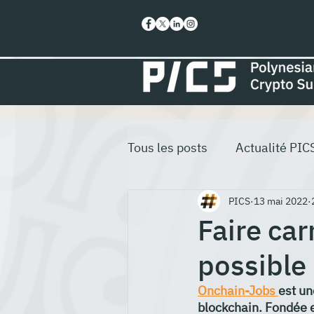
Tous les posts
Actualité PIC
PICS
13 mai 2022
Faire car
possible
Onchain-Jobs 
est un
blockchain. Fondée e