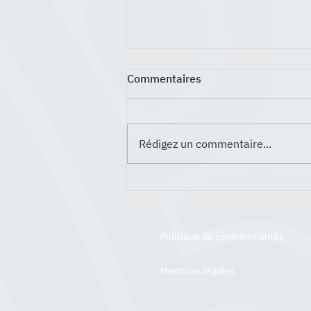
Commentaires
Rédigez un commentaire...
Ihitai : l'administration
polynésienne au gouvernail
de l'innovation blockchain et
Web3
Politique de confidentialités
Mentions légales