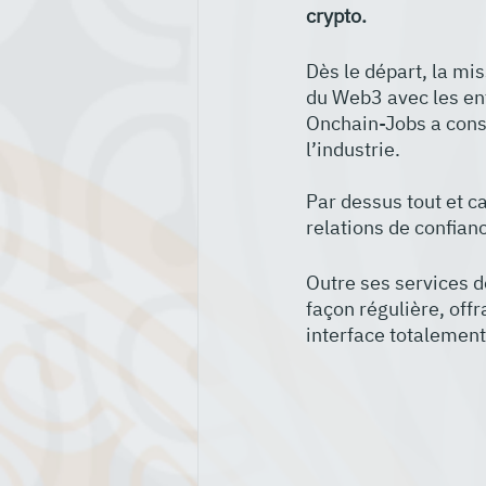
crypto.
Dès le départ, la mis
du Web3 avec les entr
Onchain-Jobs a const
l’industrie.
Par dessus tout et ca
relations de confian
Outre ses services d
façon régulière, offr
interface totalement