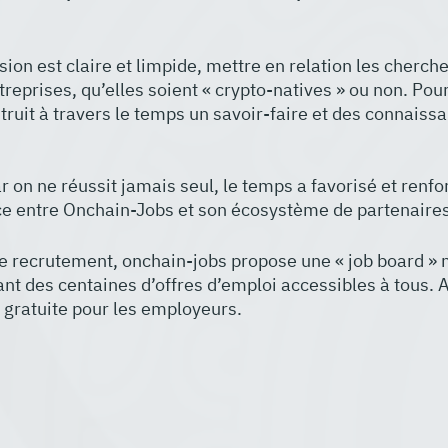
sion est claire et limpide, mettre en relation les cherch
eprises, qu’elles soient « crypto-natives » ou non. Pour 
ruit à travers le temps un savoir-faire et des connaiss
r on ne réussit jamais seul, le temps a favorisé et renfo
ce entre Onchain-Jobs et son écosystème de partenaires
e recrutement, onchain-jobs propose une « job board » m
ant des centaines d’offres d’emploi accessibles à tous. A
 gratuite pour les employeurs.