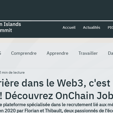
Accueil
Actualités
PI
S
Comprendre
Apprendre
Travailler
Da
2 min de lecture
rière dans le Web3, c'est
 ! Découvrez OnChain Jo
e plateforme spécialisée dans le recrutement lié aux mé
n 2020 par Florian et Thibault, deux passionnés de l’é