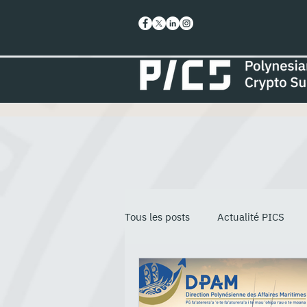
Tous les posts
Actualité PICS