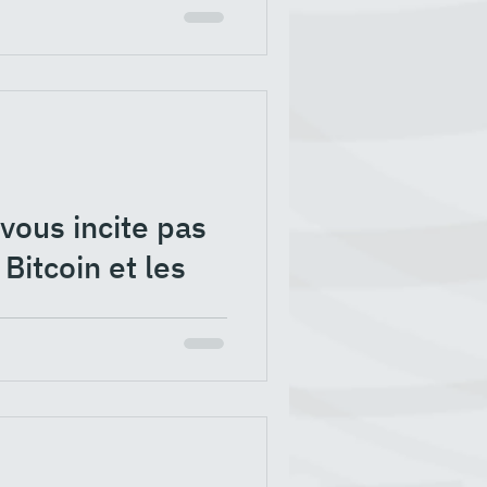
t vendre un NFT sur
vous incite pas
 Bitcoin et les
lassique qu'efficace, dite «
ent de Polynésie...