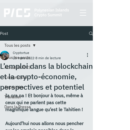
Post
Tous les posts
Cryptortue
Tous les posts
25 mars 2022
8 min de lecture
L’emploi dans la blockchain
Actualité PICS
et la crypto-économie,
Comprendre
perspectives et potentiel
Apprendre
Ia ora na ! Et bonjour à tous, même à 
Travailler
ceux qui ne parlent pas cette 
Dans la Presse
magnifique langue qu’est le Tahitien !
Aujourd’hui nous allons nous pencher 