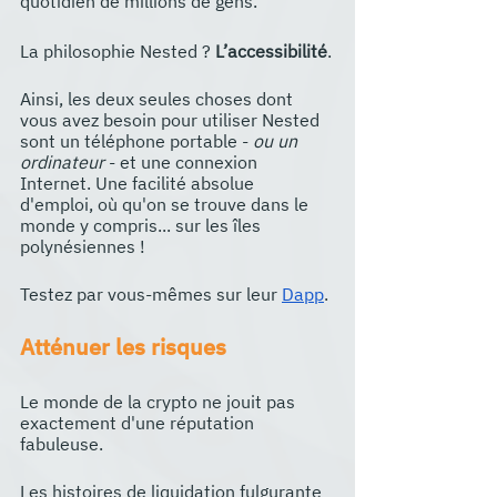
quotidien de millions de gens.
La philosophie Nested ? 
L’accessibilité
.
Ainsi, les deux seules choses dont 
vous avez besoin pour utiliser Nested 
sont un téléphone portable -
 ou un 
ordinateur 
- et une connexion 
Internet. Une facilité absolue 
d'emploi, où qu'on se trouve dans le 
monde y compris... sur les îles 
polynésiennes !
Testez par vous-mêmes sur leur 
Dapp
.
Atténuer les risques
Le monde de la crypto ne jouit pas 
exactement d'une réputation 
fabuleuse.
Les histoires de liquidation fulgurante 