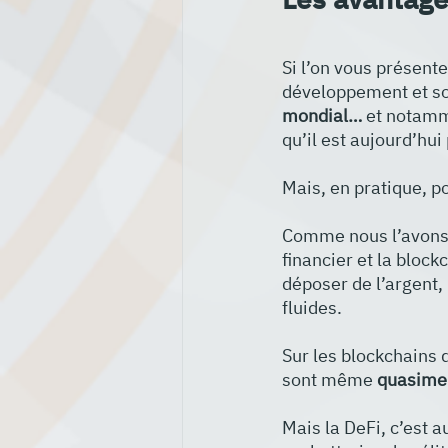
Si l’on vous présent
développement et so
mondial…
 et notamm
qu’il est aujourd’hu
Mais, en pratique, p
Comme nous l’avons 
financier et la block
déposer de l’argent, 
fluides. 
Sur les blockchains 
sont même
 quasimen
Mais la DeFi, c’est a