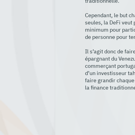
traditionnelle. 
Cependant, le but cha
seules, la DeFi veut 
minimum pour partici
de personne pour ten
Il s’agit donc de fai
épargnant du Venezue
commerçant portugais
d’un investisseur ta
faire grandir chaque
la finance traditionn