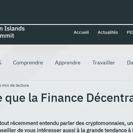
Accueil
Actualités
PI
S
Comprendre
Apprendre
Travailler
Da
6 min de lecture
e que la Finance Décentr
 tout récemment entendu parler des cryptomonnaies, un
nseiller de vous intéresser aussi à la grande tendance à