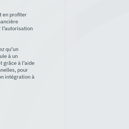
 en profiter 
nancière 
l’autorisation 
ez qu’un 
ule à un 
 grâce à l’aide 
nelles, pour 
n intégration à 