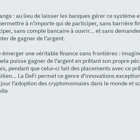
nge : au lieu de laisser les banques gérer ce système et
permettre à n’importe qui de participer, sans barrière fi
per, sans compte bancaire à ouvrir... et sans demander 
ter de gagner de l’argent.
re émerger une véritable finance sans frontières : imagin
la puisse gagner de l’argent en prêtant son propre péc
, pendant que celui-ci fait des placements avec ce prêt
hitien... La DeFi permet ce genre d’innovations exception
 jour l’adoption des cryptomonnaies dans le monde et so
elle