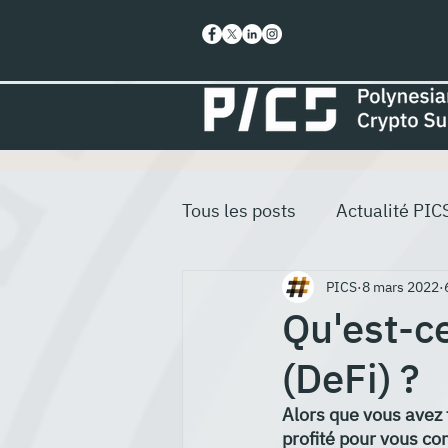
Tous les posts
Actualité PIC
PICS
8 mars 2022
Qu'est-c
(DeFi) ?
Alors que vous avez
profité pour vous co