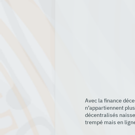
Avec la finance déc
n’appartiennent plu
décentralisés naisse
trempé mais en lign