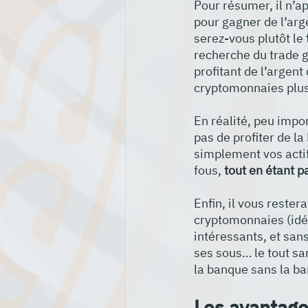
Pour résumer, il n’a
pour gagner de l’arg
serez-vous plutôt le 
recherche du trade g
profitant de l’argen
cryptomonnaies plus 
En réalité, peu impo
pas de profiter de la 
simplement vos actif
fous, 
tout en étant p
Enfin, il vous rester
cryptomonnaies (idéa
intéressants, et san
ses sous… le tout san
la banque sans la ba
Les avantage