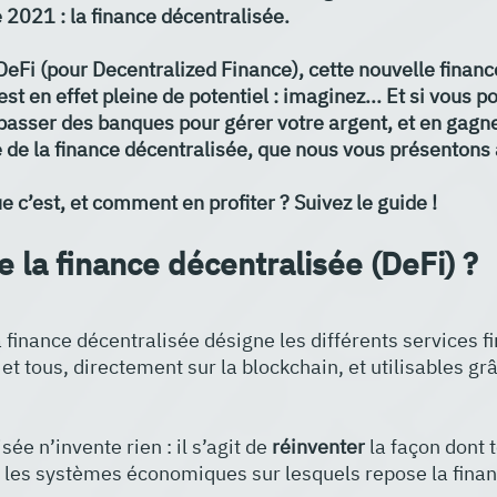
 2021 : la finance décentralisée. 
Fi (pour Decentralized Finance), cette nouvelle financ
t en effet pleine de potentiel : imaginez... Et si vous p
sser des banques pour gérer votre argent, et en gagner
 de la finance décentralisée, que nous vous présentons 
e c’est, et comment en profiter ? Suivez le guide !
 la finance décentralisée (DeFi) ?
 finance décentralisée désigne les différents services fi
et tous, directement sur la blockchain, et utilisables gr
ée n’invente rien : il s’agit de 
réinventer 
la façon dont 
 les systèmes économiques sur lesquels repose la finan