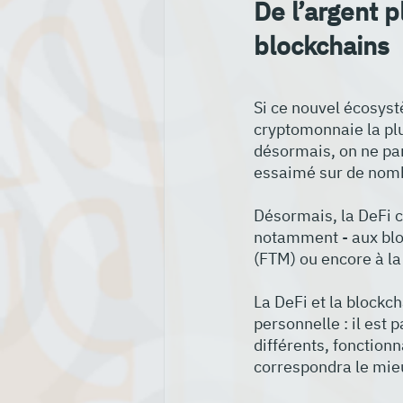
De l’argent 
blockchains
Si ce nouvel écosyst
cryptomonnaie la plu
désormais, on ne par
essaimé sur de nombr
Désormais, la DeFi c
notamment - aux blo
(FTM) ou encore à la
La DeFi et la blockc
personnelle : il est 
différents, fonctionn
correspondra le mie