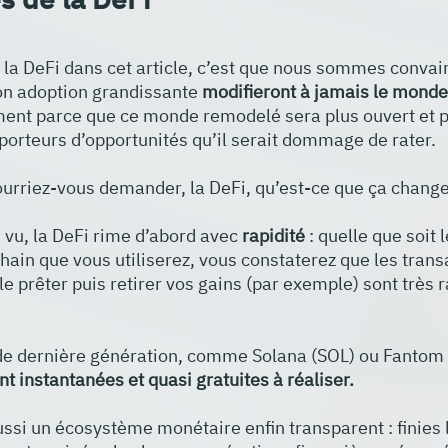
e la DeFi dans cet article, c’est que nous sommes convai
n adoption grandissante
 modifieront à jamais le monde 
ent parce que ce monde remodelé sera plus ouvert et plu
i porteurs d’opportunités qu’il serait dommage de rater.
ourriez-vous demander, la DeFi, qu’est-ce que ça change
vu, la DeFi rime d’abord avec 
rapidité 
: quelle que soit 
chain que vous utiliserez, vous constaterez que les trans
le prêter puis retirer vos gains (par exemple) sont très r
de dernière génération, comme Solana (SOL) ou Fantom (
t instantanées et quasi gratuites à réaliser.
ussi un écosystème monétaire enfin transparent : finies l