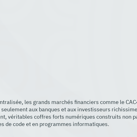
entralisée, les grands marchés financiers comme le CAC
s seulement aux banques et aux investisseurs richissim
nt, véritables coffres forts numériques construits non p
es de code et en programmes informatiques.