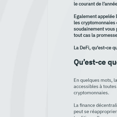
le courant de l’année
Egalement appelée De
les cryptomonnaies es
soudainement vous pa
tout cas la promesse
La DeFi, qu’est-ce qu
Qu’est-ce que
En quelques mots, la
accessibles à toutes 
cryptomonnaies.
La finance décentralis
peut se réapproprier