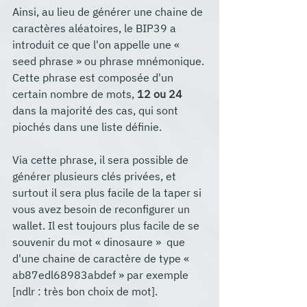
Ainsi, au lieu de générer une chaine de 
caractères aléatoires, le BIP39 a 
introduit ce que l'on appelle une « 
seed phrase » ou phrase mnémonique. 
Cette phrase est composée d'un 
certain nombre de mots, 
12 ou 24
dans la majorité des cas, qui sont 
piochés dans une liste définie.
Via cette phrase, il sera possible de 
générer plusieurs clés privées, et 
surtout il sera plus facile de la taper si 
vous avez besoin de reconfigurer un 
wallet. Il est toujours plus facile de se 
souvenir du mot « dinosaure »  que 
d'une chaine de caractère de type « 
ab87edl68983abdef » par exemple 
[ndlr : très bon choix de mot].