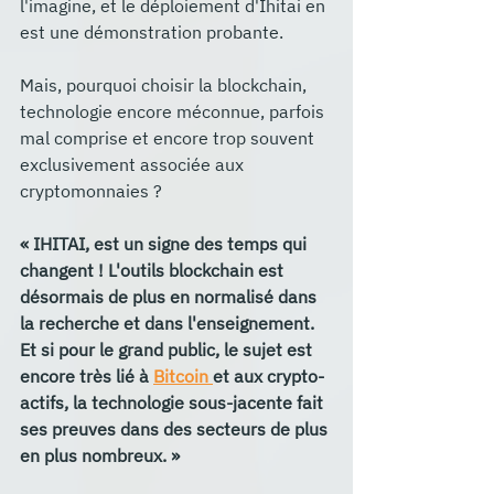
l'imagine, et le déploiement d'Ihitai en 
est une démonstration probante.
Mais, pourquoi choisir la blockchain, 
technologie encore méconnue, parfois 
mal comprise et encore trop souvent 
exclusivement associée aux 
cryptomonnaies ? 
« IHITAI, est un signe des temps qui 
changent ! L'outils blockchain est 
désormais de plus en normalisé dans 
la recherche et dans l'enseignement. 
Et si pour le grand public, le sujet est 
encore très lié à 
Bitcoin 
et aux crypto-
actifs, la technologie sous-jacente fait 
ses preuves dans des secteurs de plus 
en plus nombreux. »