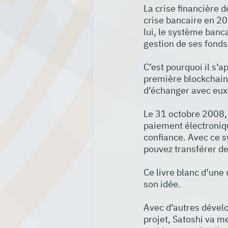
La crise financière d
crise bancaire en 200
lui, le système banca
gestion de ses fonds
C’est pourquoi il s’
première blockchain 
d’échanger avec eux 
Le 31 octobre 2008,
paiement électroniqu
confiance. Avec ce s
pouvez transférer des
Ce livre blanc d’une 
son idée.
Avec d’autres dévelo
projet, Satoshi va me