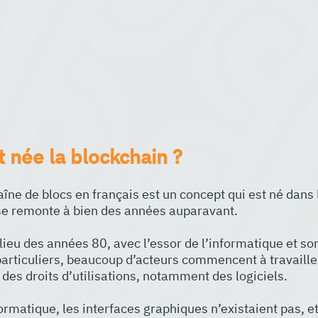
née la blockchain ?
aîne de blocs en français est un concept qui est né dans
e remonte à bien des années auparavant.
lieu des années 80, avec l’essor de l’informatique et son
particuliers, beaucoup d’acteurs commencent à travaille
» des droits d’utilisations, notamment des logiciels.
ormatique, les interfaces graphiques n’existaient pas, et 