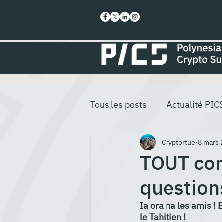
Tous les posts
Actualité PIC
Cryptortue
8 mars 
TOUT com
question
Ia ora na les amis ! 
le Tahitien !