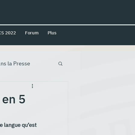
CS 2022
Forum
Plus
ns la Presse
 en 5
e langue qu’est 