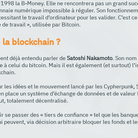
n 1998 la B-Money. Elle ne rencontrera pas un grand suc
nnaie numérique impossible à réguler. Son fonctionneme
ssitant le travail d’ordinateur pour les valider. C’est ce
de travail », utilisée par Bitcoin.
 la blockchain ?
ent déjà entendu parler de 
Satoshi Nakamoto
. Son nom 
 celui du bitcoin. Mais il est également (et surtout) l’i
kchain.
ur les idées et le mouvement lancé par les Cypherpunk, S
en place un système d’échange de données et de valeur 
ut, totalement décentralisé.
r se passer des « tiers de confiance » tel que les banque
 peuvent, via décision arbitraire bloquer les fonds et le