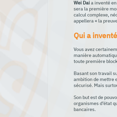
Wei Dai
 a inventé e
sera la première mo
calcul complexe, néce
appellera « la preuve 
Qui a inventé
Vous avez certainem
manière automatique à
toute première bloc
Basant son travail s
ambition de mettre 
sécurisé. Mais surto
Son but est de pouvoi
organismes d’état qui
bancaires.