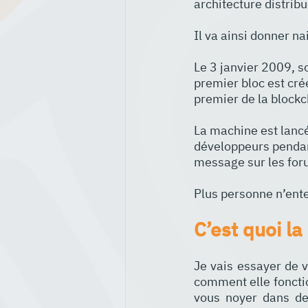
architecture distrib
Il va ainsi donner n
Le 3 janvier 2009, so
premier bloc est créé
premier de la blockch
La machine est lancé
développeurs pendan
message sur les forum
Plus personne n’ent
C’est quoi la
Je vais essayer de v
comment elle fonctio
vous noyer dans des