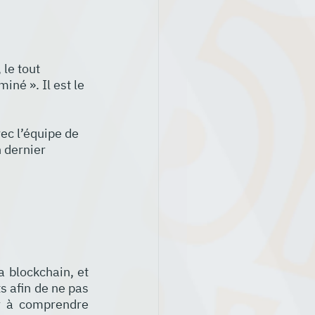
le tout 
iné ». Il est le 
ec l’équipe de 
 dernier 
 blockchain, et 
 afin de ne pas 
r à comprendre 