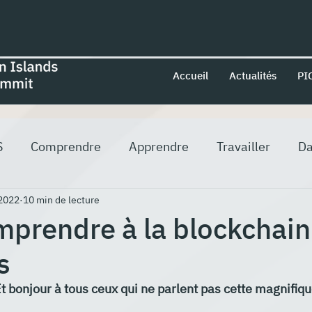
Accueil
Actualités
PI
S
Comprendre
Apprendre
Travailler
Da
2022
10 min de lecture
prendre à la blockchain
s
Et bonjour à tous ceux qui ne parlent pas cette magnifiqu