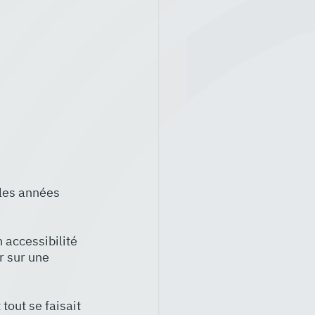
 les années 
 accessibilité 
r sur une 
tout se faisait 