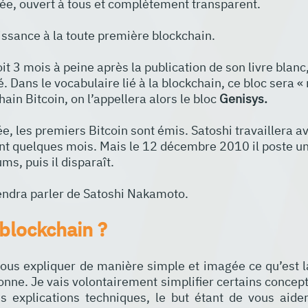
uée, ouvert à tous et complètement transparent.
aissance à la toute première blockchain. 
it 3 mois à peine après la publication de son livre blanc, 
. Dans le vocabulaire lié à la blockchain, ce bloc sera « m
ain Bitcoin, on l’appellera alors le bloc 
Genisys.
e, les premiers Bitcoin sont émis. Satoshi travaillera av
t quelques mois. Mais le 12 décembre 2010 il poste un
s, puis il disparaît.
endra parler de Satoshi Nakamoto.
 blockchain ?
ous expliquer de manière simple et imagée ce qu’est la
nne. Je vais volontairement simplifier certains concepts
 explications techniques, le but étant de vous aide