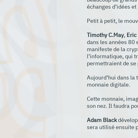
échanges d’idées et 
Petit à petit, le mo
Timothy C.May
, 
Eric
dans les années 80 e
manifeste de la cryp
l’informatique, qui t
permettraient de se p
Aujourd’hui dans la 
monnaie digitale. 
Cette monnaie, imag
son nez. Il faudra po
Adam Black
 dévelop
sera utilisé ensuite 