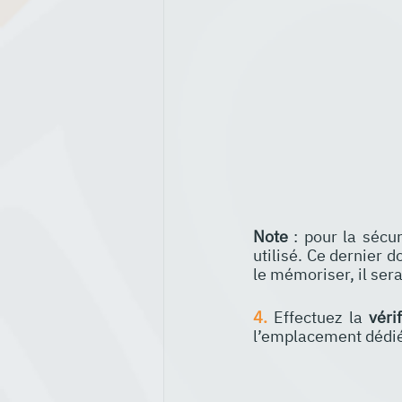
Note
 : pour la sécu
utilisé. Ce dernier 
le mémoriser, il ser
4.
 Effectuez la 
véri
l’emplacement dédi