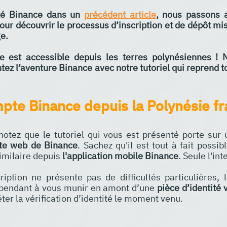
té Binance dans un 
précédent article
, nous passons a
our découvrir le processus d’inscription et de dépôt mis 
e.
 est accessible depuis les terres polynésiennes ! N’
ntez l’aventure Binance avec notre tutoriel qui reprend t
pte Binance depuis la Polynésie fr
notez que le tutoriel qui vous est présenté porte sur 
ite web de Binance
. Sachez qu'il est tout à fait possib
milaire depuis 
l'application mobile Binance
. Seule l'int
iption ne présente pas de difficultés particulières, l
ependant à vous munir en amont d’une 
pièce d’identité 
er la vérification d’identité le moment venu.