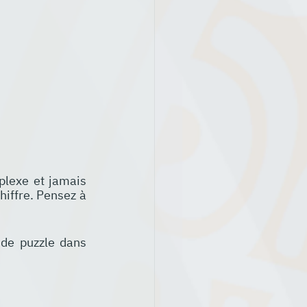
plexe et jamais 
iffre. Pensez à 
 de puzzle dans 