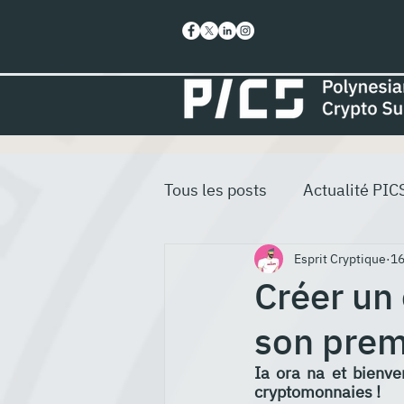
Tous les posts
Actualité PIC
Esprit Cryptique
16
Créer un
son prem
Ia ora na et bienve
cryptomonnaies !