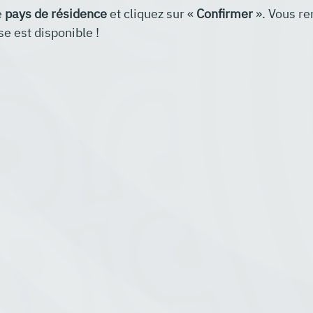
 
pays de résidence
 et cliquez sur « 
Confirmer
 ». Vous r
e est disponible !