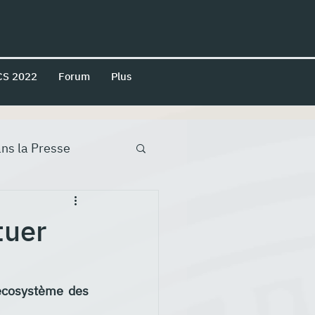
CS 2022
Forum
Plus
ns la Presse
tuer
écosystème des 