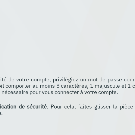
rité de votre compte, privilégiez un mot de passe com
doit comporter au moins 8 caractères, 1 majuscule et 1 ch
a nécessaire pour vous connecter à votre compte.
fication de sécurité
. Pour cela, faites glisser la pièce
é.