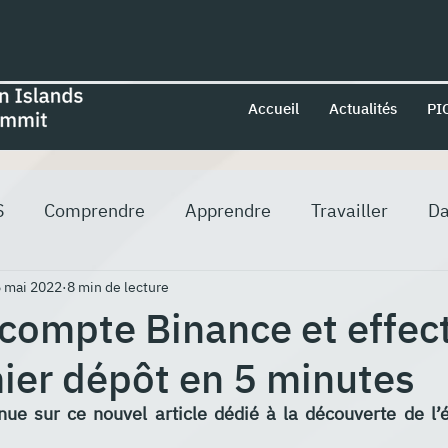
Accueil
Actualités
PI
S
Comprendre
Apprendre
Travailler
Da
 mai 2022
8 min de lecture
 compte Binance et effec
ier dépôt en 5 minutes
nue sur ce nouvel article dédié à la découverte de l’