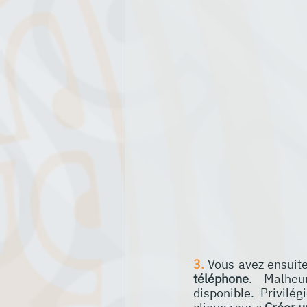
3.
 Vous avez ensuite 
téléphone
. Malheur
disponible. Privilé