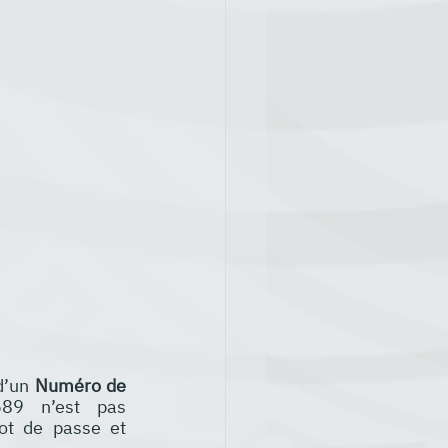
d’un 
Numéro de 
689 n’est pas 
ot de passe et 