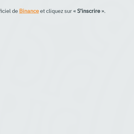
ficiel de 
Binance
 et cliquez sur « 
S’inscrire
 ».