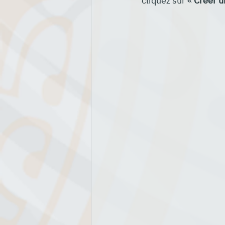
cliquez sur « 
Créer 