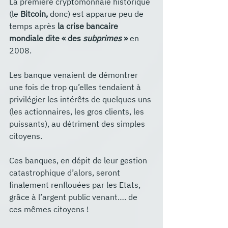
La première cryptomonnaie historique 
(le 
Bitcoin, 
donc) est apparue peu de 
temps après 
la crise bancaire 
mondiale dite « des 
subprimes
 »
 en 
2008.
Les banque venaient de démontrer 
une fois de trop qu’elles tendaient à 
privilégier les intérêts de quelques uns 
(les actionnaires, les gros clients, les 
puissants), au détriment des simples 
citoyens. 
Ces banques, en dépit de leur gestion 
catastrophique d’alors, seront 
finalement renflouées par les Etats, 
grâce à l’argent public venant…. de 
ces mêmes citoyens !