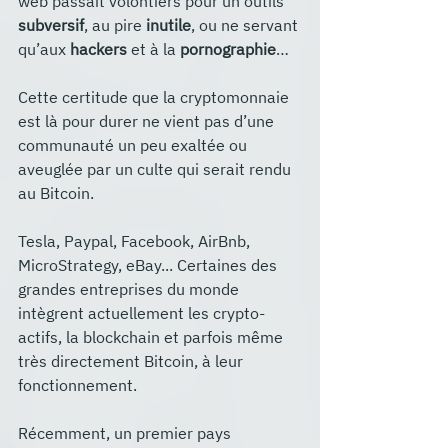
web passait volontiers pour un outils 
subversif
, au pire 
inutile
, ou ne servant 
qu’aux 
hackers
 et à la 
pornographie
…
Cette certitude que la cryptomonnaie 
est là pour durer ne vient pas d’une 
communauté un peu exaltée ou 
aveuglée par un culte qui serait rendu 
au Bitcoin.
Tesla, Paypal, Facebook, AirBnb, 
MicroStrategy, eBay... Certaines des 
grandes entreprises du monde 
intègrent actuellement les crypto-
actifs, la blockchain et parfois même 
très directement Bitcoin, à leur 
fonctionnement. 
Récemment, un premier pays 