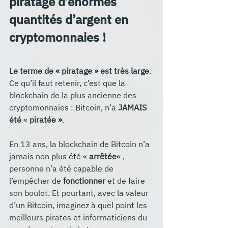
piratage d’énormes 
quantités d’argent en 
cryptomonnaies !
Le terme de « piratage » est très large
. 
Ce qu’il faut retenir, c’est que la 
blockchain de la plus ancienne des 
cryptomonnaies : Bitcoin, n’a 
JAMAIS 
été
 « 
piratée »
. 
En 13 ans, la blockchain de Bitcoin n’a 
jamais non plus été « 
arrêtée
« , 
personne n’a été capable de 
l’empêcher de 
fonctionner
 et de faire 
son boulot. Et pourtant, avec la valeur 
d’un Bitcoin, imaginez à quel point les 
meilleurs pirates et informaticiens du 