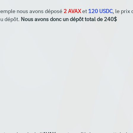
exemple nous avons déposé 
2 AVAX
 et 
120 USDC
, le prix 
u dépôt. 
Nous avons donc un dépôt total de 240$