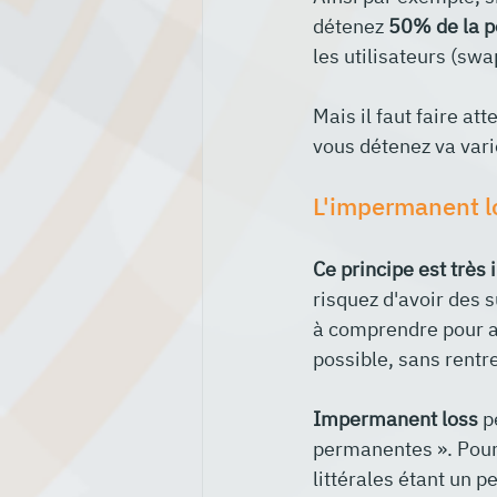
détenez 
50% de la p
les utilisateurs (swa
Mais il faut faire at
vous détenez va varie
L'impermanent lo
Ce principe est très
risquez d'avoir des s
à comprendre pour au
possible, sans rentr
Impermanent loss
 p
permanentes ». Pour l
littérales étant un 