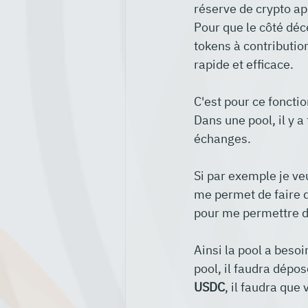
réserve de crypto a
Pour que le côté déce
tokens à contributio
rapide et efficace.
C'est pour ce foncti
Dans une pool, il y a
échanges.
Si par exemple je ve
me permet de faire d
pour me permettre de
Ainsi la pool a beso
pool, il faudra dépo
USDC
, il faudra que