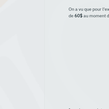
On a vu que pour l'
de 
60$
 au moment d