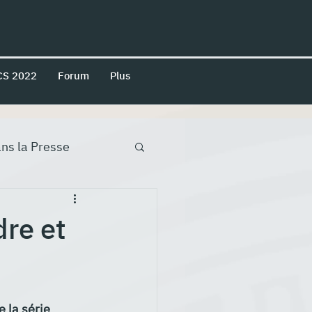
CS 2022
Forum
Plus
ns la Presse
re et
e la série 