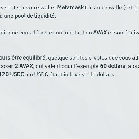
s sont sur votre wallet 
Metamask
 (ou autre wallet) et q
à 
une pool de liquidité
.
lloir que vous déposiez un montant en 
AVAX
 et son équiv
ours être équilibré
, quelque soit les cryptos que vous al
poser 
2 AVAX
, qui valent pour l'exemple 
60 dollars
, alor
120 USDC
, un USDC étant indexé sur le dollars.