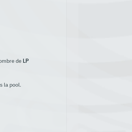
nombre de 
LP 
s la pool.