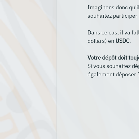
Imaginons donc qu'il
souhaitez participer 
Dans ce cas, il va fa
dollars) en 
USDC
.
Votre dépôt doit touj
Si vous souhaitez dé
également déposer 