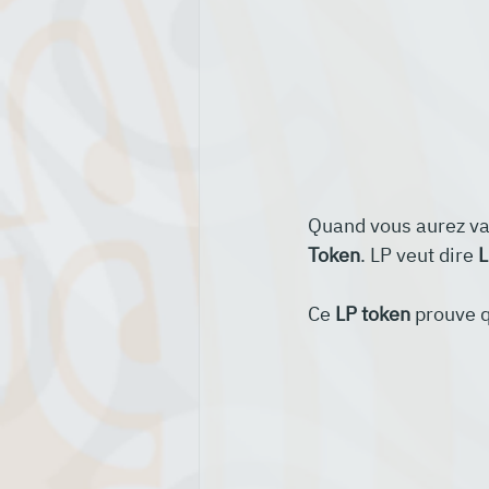
Quand vous aurez va
Token
. LP veut dire 
L
Ce 
LP token
 prouve 