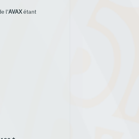
de l'
AVAX
 étant 