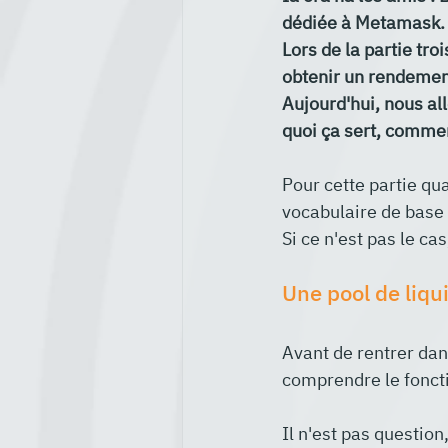
dédiée à Metamask.
Lors de la partie troi
obtenir un rendement
Aujourd'hui, nous al
quoi ça sert, commen
Pour cette partie qua
vocabulaire de base u
Si ce n'est pas le cas
Une pool de liqui
Avant de rentrer dans
comprendre le fonct
Il n'est pas questio