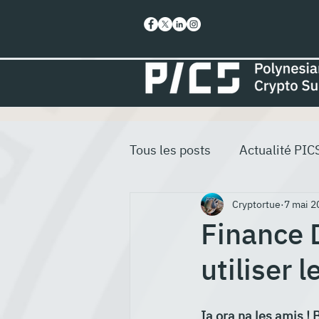
Tous les posts
Actualité PIC
Cryptortue
7 mai 2
Finance 
utiliser 
Ia ora na les amis ! 